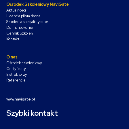
Ośrodek Szkoleniowy NaviGate
Aktualności
Licencja pilota drona
Szkolenia specjalistyczne
Dofinansowanie
Cennik Szkoleń
Kontakt
O nas
Ośrodek szkoleniowy
Certyfikaty
Instruktorzy
Referencje
www.navigate.pl
Szybki kontakt