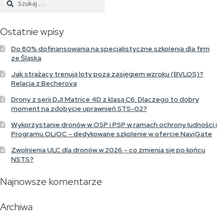
Ostatnie wpisy
Do 80% dofinansowania na specjalistyczne szkolenia dla firm
ze Śląska
Jak strażacy trenują loty poza zasięgiem wzroku (BVLOS)?
Relacja z Becherova
Drony z serii DJI Matrice 4D z klasą C6. Dlaczego to dobry
moment na zdobycie uprawnień STS-02?
Wykorzystanie dronów w OSP i PSP w ramach ochrony ludności i
Programu OLiOC – dedykowane szkolenie w ofercie NaviGate
Zwolnienia ULC dla dronów w 2026 – co zmienia się po końcu
NSTS?
Najnowsze komentarze
Archiwa