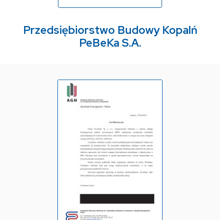
Przedsiębiorstwo Budowy Kopalń
PeBeKa S.A.