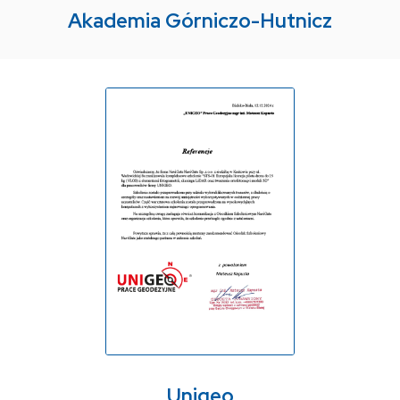
Akademia Górniczo-Hutnicz
Unigeo