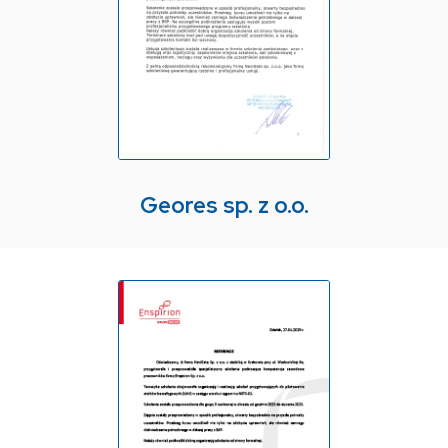
Geores sp. z o.o.