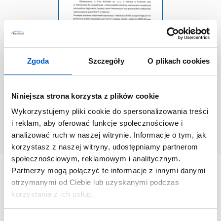
Zgoda
Szczegóły
O plikach cookies
Niniejsza strona korzysta z plików cookie
Wykorzystujemy pliki cookie do spersonalizowania treści
Wojewodzki Inspektorat Ochrony Roslin i
i reklam, aby oferować funkcje społecznościowe i
Nasiennictwa w Poznaniu
analizować ruch w naszej witrynie. Informacje o tym, jak
korzystasz z naszej witryny, udostępniamy partnerom
społecznościowym, reklamowym i analitycznym.
Partnerzy mogą połączyć te informacje z innymi danymi
otrzymanymi od Ciebie lub uzyskanymi podczas
korzystania z ich usług.