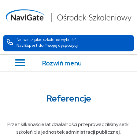
Nie wiesz jakie szkolenie wybrać?
NaviExpert do Twojej dyspozycji
Rozwiń menu
Referencje
Przez kilkanaście lat działalności przeprowadziliśmy setki
szkoleń dla
jednostek administracji publicznej,