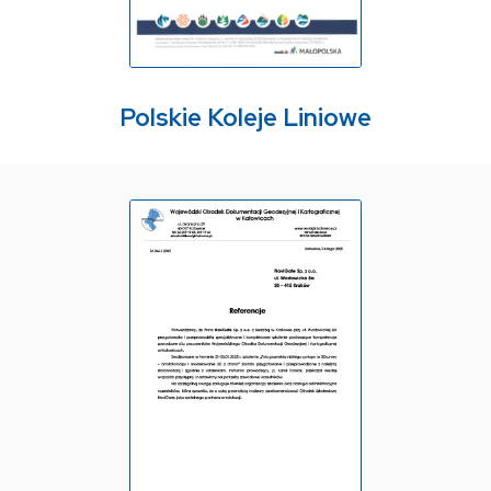
Polskie Koleje Liniowe