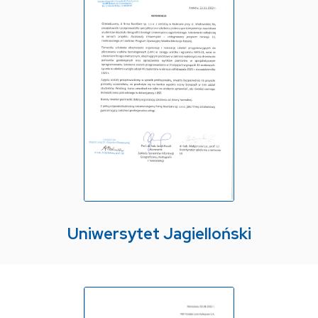
Uniwersytet Jagielloński