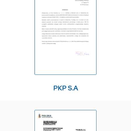
PKP S.A