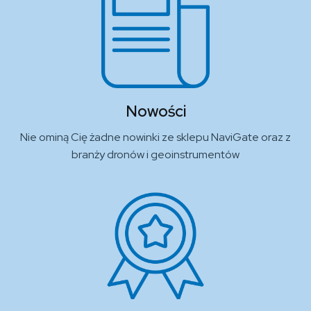
Nowości
Nie ominą Cię żadne nowinki ze sklepu NaviGate oraz z
branży dronów i geoinstrumentów