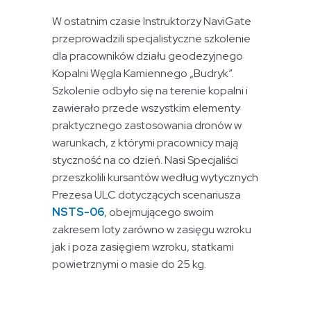
W ostatnim czasie Instruktorzy NaviGate
przeprowadzili specjalistyczne szkolenie
dla pracowników działu geodezyjnego
Kopalni Węgla Kamiennego „Budryk”.
Szkolenie odbyło się na terenie kopalni i
zawierało przede wszystkim elementy
praktycznego zastosowania dronów w
warunkach, z którymi pracownicy mają
styczność na co dzień. Nasi Specjaliści
przeszkolili kursantów według wytycznych
Prezesa ULC dotyczących scenariusza
NSTS-06
, obejmującego swoim
zakresem loty zarówno w zasięgu wzroku
jak i poza zasięgiem wzroku, statkami
powietrznymi o masie do 25 kg.