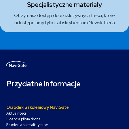
Specjalistyczne materiały
Otrzymasz dostęp do ekskluzywnych treści, które
udostępniamy tylko subskrybentom Newsletter'a
Przydatne informacje
Ośrodek Szkoleniowy NaviGate
Aktualności
Licencja pilota drona
Szkolenia specjalistyczne