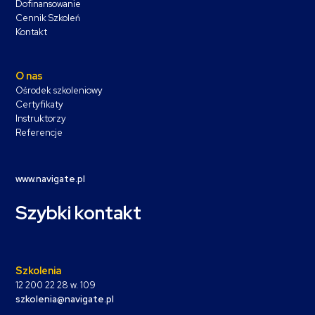
Dofinansowanie
Cennik Szkoleń
Kontakt
O nas
Ośrodek szkoleniowy
Certyfikaty
Instruktorzy
Referencje
www.navigate.pl
Szybki kontakt
Szkolenia
12 200 22 28 w. 109
szkolenia@navigate.pl