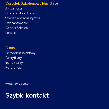
Ośrodek Szkoleniowy NaviGate
Aktualności
Licencja pilota drona
Szkolenia specjalistyczne
Dofinansowanie
Cennik Szkoleń
Kontakt
O nas
Ośrodek szkoleniowy
Certyfikaty
Instruktorzy
Referencje
www.navigate.pl
Szybki kontakt