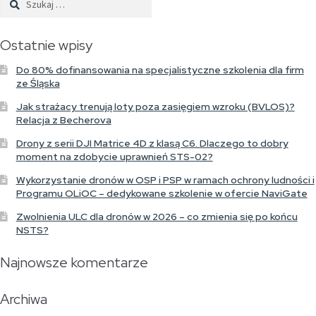
Ostatnie wpisy
Do 80% dofinansowania na specjalistyczne szkolenia dla firm
ze Śląska
Jak strażacy trenują loty poza zasięgiem wzroku (BVLOS)?
Relacja z Becherova
Drony z serii DJI Matrice 4D z klasą C6. Dlaczego to dobry
moment na zdobycie uprawnień STS-02?
Wykorzystanie dronów w OSP i PSP w ramach ochrony ludności i
Programu OLiOC – dedykowane szkolenie w ofercie NaviGate
Zwolnienia ULC dla dronów w 2026 – co zmienia się po końcu
NSTS?
Najnowsze komentarze
Archiwa