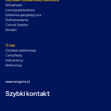
Aktualności
Licencja pilota drona
Szkolenia specjalistyczne
Dofinansowanie
Cennik Szkoleń
Kontakt
O nas
Ośrodek szkoleniowy
Certyfikaty
Instruktorzy
Referencje
www.navigate.pl
Szybki kontakt