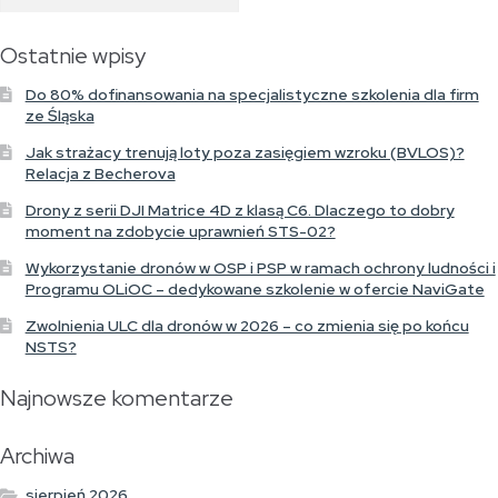
Ostatnie wpisy
Do 80% dofinansowania na specjalistyczne szkolenia dla firm
ze Śląska
Jak strażacy trenują loty poza zasięgiem wzroku (BVLOS)?
Relacja z Becherova
Drony z serii DJI Matrice 4D z klasą C6. Dlaczego to dobry
moment na zdobycie uprawnień STS-02?
Wykorzystanie dronów w OSP i PSP w ramach ochrony ludności i
Programu OLiOC – dedykowane szkolenie w ofercie NaviGate
Zwolnienia ULC dla dronów w 2026 – co zmienia się po końcu
NSTS?
Najnowsze komentarze
Archiwa
sierpień 2026