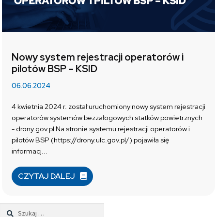
Nowy system rejestracji operatorów i
pilotów BSP – KSID
06.06.2024
4 kwietnia 2024 r. został uruchomiony nowy system rejestracji
operatorów systemów bezzałogowych statków powietrznych
- drony.gov.pl Na stronie systemu rejestracji operatorów i
pilotów BSP (https://drony.ulc.gov.pl/) pojawiła się
informacj...
CZYTAJ DALEJ
Szukaj: