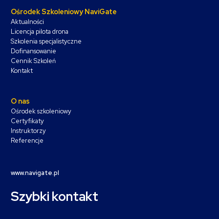
Ośrodek Szkoleniowy NaviGate
Aktualności
Licencja pilota drona
Szkolenia specjalistyczne
Dofinansowanie
Cennik Szkoleń
Kontakt
O nas
Ośrodek szkoleniowy
Certyfikaty
Instruktorzy
Referencje
www.navigate.pl
Szybki kontakt