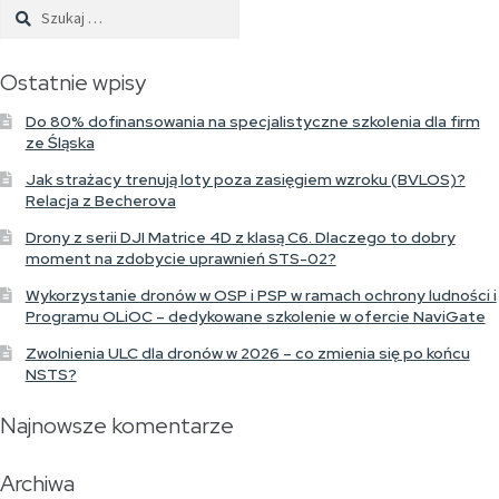
Szukaj:
Ostatnie wpisy
Do 80% dofinansowania na specjalistyczne szkolenia dla firm
ze Śląska
Jak strażacy trenują loty poza zasięgiem wzroku (BVLOS)?
Relacja z Becherova
Drony z serii DJI Matrice 4D z klasą C6. Dlaczego to dobry
moment na zdobycie uprawnień STS-02?
Wykorzystanie dronów w OSP i PSP w ramach ochrony ludności i
Programu OLiOC – dedykowane szkolenie w ofercie NaviGate
Zwolnienia ULC dla dronów w 2026 – co zmienia się po końcu
NSTS?
Najnowsze komentarze
Archiwa