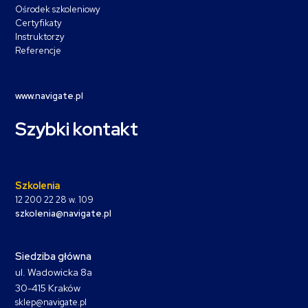
Ośrodek szkoleniowy
Certyfikaty
Instruktorzy
Referencje
www.navigate.pl
Szybki kontakt
Szkolenia
12 200 22 28 w. 109
szkolenia@navigate.pl
Siedziba główna
ul. Wadowicka 8a
30-415 Kraków
sklep@navigate.pl