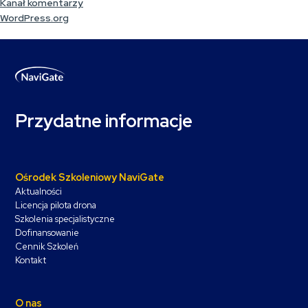
Kanał komentarzy
WordPress.org
Przydatne informacje
Ośrodek Szkoleniowy NaviGate
Aktualności
Licencja pilota drona
Szkolenia specjalistyczne
Dofinansowanie
Cennik Szkoleń
Kontakt
O nas