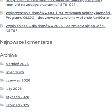
moment na zdobycie uprawnień STS-02?
Wykorzystanie dronów w OSP i PSP w ramach ochrony ludności i
Programu OLiOC – dedykowane szkolenie w ofercie NaviGate
Zwolnienia ULC dla dronów w 2026 – co zmienia się po końcu
NSTS?
Najnowsze komentarze
Archiwa
sierpień 2026
lipiec 2026
czerwiec 2026
luty 2026
styczeń 2026
listopad 2025