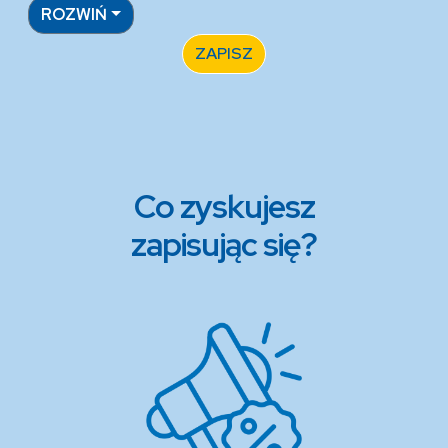
ROZWIŃ
ZAPISZ
Co zyskujesz
zapisując się?