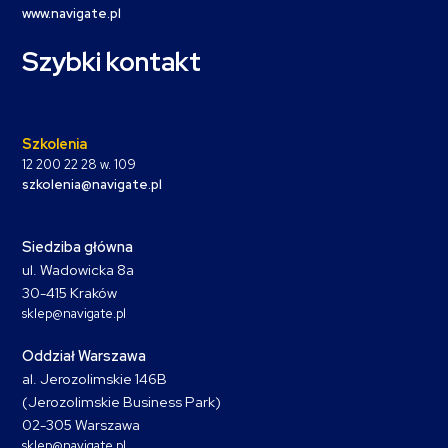
www.navigate.pl
Szybki kontakt
Szkolenia
12 200 22 28 w. 109
szkolenia@navigate.pl
Siedziba główna
ul. Wadowicka 8a
30-415 Kraków
sklep@navigate.pl
Oddział Warszawa
al. Jerozolimskie 146B
(Jerozolimskie Business Park)
02-305 Warszawa
sklep@navigate.pl