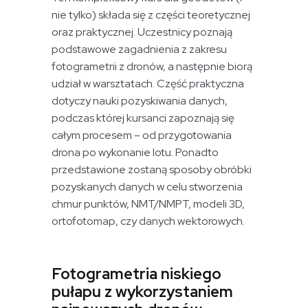
nie tylko) składa się z części teoretycznej
oraz praktycznej. Uczestnicy poznają
podstawowe zagadnienia z zakresu
fotogrametrii z dronów, a następnie biorą
udział w warsztatach. Część praktyczna
dotyczy nauki pozyskiwania danych,
podczas której kursanci zapoznają się
całym procesem – od przygotowania
drona po wykonanie lotu. Ponadto
przedstawione zostaną sposoby obróbki
pozyskanych danych w celu stworzenia
chmur punktów, NMT/NMPT, modeli 3D,
ortofotomap, czy danych wektorowych.
Fotogrametria niskiego
pułapu z wykorzystaniem