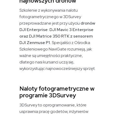
najnowszych dronów
Szkolenie z wykonywania nalotu
fotogrametrycznego w 3DSurvey
przeprowadzane jest przy użyciu
dronów
DJI Enterprise: DJI Mavic 3 Enterprise
oraz DJI Matrice 350 RTK z sensorem
DJI Zenmuse P1.
Specjaliści z Ośrodka
Szkoleniowego NaviGate rozumieją, jak
ważne są umiejętności praktyczne,
dlatego nasi kursanci uczą się,
wykorzystując najnowocześniejszy sprzęt.
Naloty fotogrametryczne w
programie 3DSurvey
3DSurvey to oprogramowanie, które
usprawnia pracę godetów, inżynierów