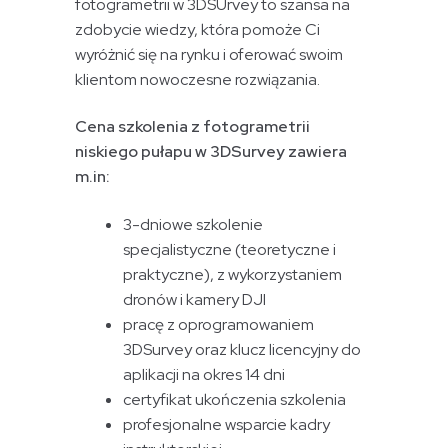
fotogrametrii w 3DSUrvey to szansa na
zdobycie wiedzy, która pomoże Ci
wyróżnić się na rynku i oferować swoim
klientom nowoczesne rozwiązania.
Cena szkolenia z fotogrametrii
niskiego pułapu w 3DSurvey zawiera
m.in:
3-dniowe szkolenie
specjalistyczne (teoretyczne i
praktyczne), z wykorzystaniem
dronów i kamery DJI
pracę z oprogramowaniem
3DSurvey oraz klucz licencyjny do
aplikacji na okres 14 dni
certyfikat ukończenia szkolenia
profesjonalne wsparcie kadry