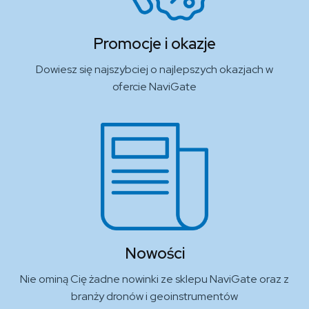
Promocje i okazje
Dowiesz się najszybciej o najlepszych okazjach w
ofercie NaviGate
Nowości
Nie ominą Cię żadne nowinki ze sklepu NaviGate oraz z
branży dronów i geoinstrumentów