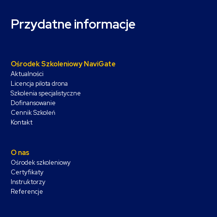
Przydatne informacje
Ośrodek Szkoleniowy NaviGate
Aktualności
Licencja pilota drona
Szkolenia specjalistyczne
Dofinansowanie
Cennik Szkoleń
Kontakt
O nas
Ośrodek szkoleniowy
Certyfikaty
Instruktorzy
Referencje