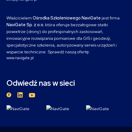
Właścicielem
Ośrodka Szkoleniowego NaviGate
jest firma
NaviGate Sp. z o.o.
która oferuje bezzałogowe statki
powietrze (drony) do profesjonalnych zastosowań,
innowacyjne rozwiązania pomiarowe dla GIS i geodezji,
specjalistyczne szkolenia, autoryzowany serwis urządzeń i
wsparcie techniczne. Sprawdź naszą ofertę:
www.navigate.pl
Odwiedź nas w sieci