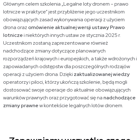
Głównym celem szkolenia „Legalne loty dronem – prawo
lotnicze w praktyce” jest przybliżenie jego uczestnikom
obowiązujących zasad wykonywania operacji z użyciem
drona oraz
omówienie aktualnej wersji ustawy Prawo
lotnicze
i niektórych innych ustaw ze stycznia 2025 r.
Uczestnikom zostaną zaprezentowane również
nadchodzące zmiany dotyczące planowanych
rozporządzeń krajowych i europejskich, a także wdrożonych i
zapowiadanych odstępstw dla poszczególnych rodzajów
operacji z użyciem drona. Dzięki
zaktualizowanej wiedzy
operatorzy i piloci, którzy ukończą szkolenie, będą mogli
dostosować swoje operacje do aktualnie obowiązujących
warunków prawnych oraz przygotować się na
nadchodzące
zmiany prawne
w kontekście legalnych lotów dronem.