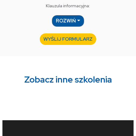
Klauzula informacyjna:
ROZWIŃ
WYŚLIJ FORMULARZ
Zobacz inne szkolenia