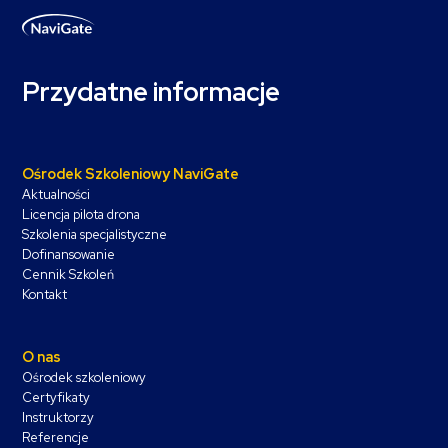
Przydatne informacje
Ośrodek Szkoleniowy NaviGate
Aktualności
Licencja pilota drona
Szkolenia specjalistyczne
Dofinansowanie
Cennik Szkoleń
Kontakt
O nas
Ośrodek szkoleniowy
Certyfikaty
Instruktorzy
Referencje