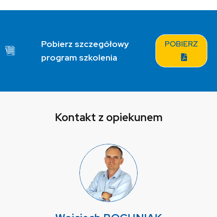
Pobierz szczegółowy
POBIERZ
program szkolenia
Kontakt z opiekunem