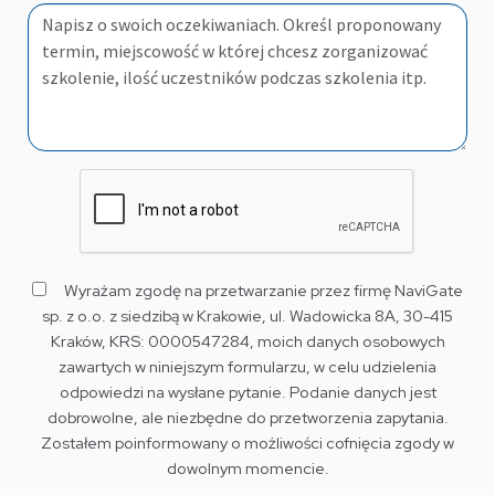
Wyrażam zgodę na przetwarzanie przez firmę NaviGate
sp. z o.o. z siedzibą w Krakowie, ul. Wadowicka 8A, 30-415
Kraków, KRS: 0000547284, moich danych osobowych
zawartych w niniejszym formularzu, w celu udzielenia
odpowiedzi na wysłane pytanie. Podanie danych jest
dobrowolne, ale niezbędne do przetworzenia zapytania.
Zostałem poinformowany o możliwości cofnięcia zgody w
dowolnym momencie.