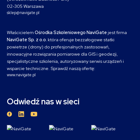
02-305 Warszawa
sklep@navigate.pl
Właścicielem
Ośrodka Szkoleniowego NaviGate
jest firma
NaviGate Sp. z o.o.
która oferuje bezzałogowe statki
powietrze (drony) do profesjonalnych zastosowań,
innowacyjne rozwiązania pomiarowe dla GIS i geodezji,
specjalistyczne szkolenia, autoryzowany serwis urządzeń i
wsparcie techniczne. Sprawdź naszą ofertę:
www.navigate.pl
Odwiedź nas w sieci