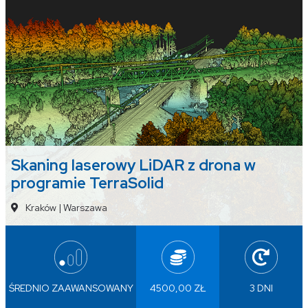
Skaning laserowy LiDAR z drona w
programie TerraSolid
Kraków
|
Warszawa
ŚREDNIO ZAAWANSOWANY
4500,00 ZŁ
3 DNI