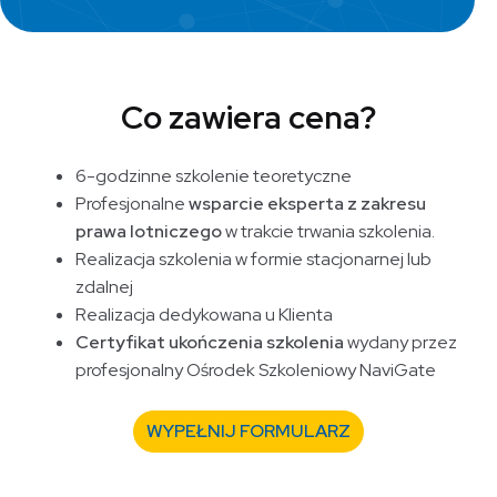
Co zawiera cena?
6-godzinne szkolenie teoretyczne
Profesjonalne
wsparcie eksperta z zakresu
prawa lotniczego
w trakcie trwania szkolenia.
Realizacja szkolenia w formie stacjonarnej lub
zdalnej
Realizacja dedykowana u Klienta
Certyfikat ukończenia szkolenia
wydany przez
profesjonalny Ośrodek Szkoleniowy NaviGate
WYPEŁNIJ FORMULARZ