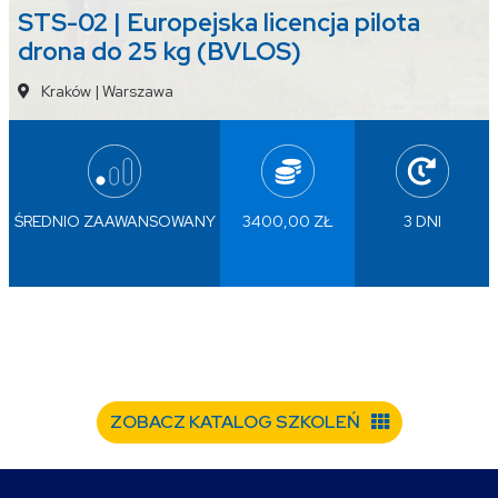
STS-02 | Europejska licencja pilota
drona do 25 kg (BVLOS)
Kraków
|
Warszawa
ŚREDNIO ZAAWANSOWANY
3400,00 ZŁ
3 DNI
ZOBACZ KATALOG SZKOLEŃ