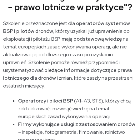
- prawo lotnicze w praktyce"?
Szkolenie przeznaczone jest dla
operatorów systemów
BSP i pilotów dronów
, którzy uzyskali już uprawnienia do
eksploatacji i pilotażu BSP,
mają podstawową wiedzę
na
temat europejskich zasad wykonywania operacji, ale nie
aktualizowali jej od dłuższego czasu po uzyskaniu
uprawnień. Szkolenie pomoże również przypomnieć i
usystematyzować
bieżące informacje dotyczące prawa
lotniczego dla dronów
i zmian, które zaszły na przestrzeni
ostatnich miesięcy.
Operatorzy i piloci BSP
(A1–A3, STS), którzy chcą
zaktualizować i rozwinąć wiedzę na temat
europejskich zasad wykonywania operacji
Firmy wykonujące usługi z zastosowaniem dronów
– inspekcje, fotogrametria, filmowanie, rolnictwo
precyzyjne i inne