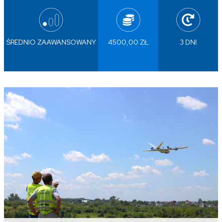
ŚREDNIO ZAAWANSOWANY
4500,00 ZŁ
3 DNI