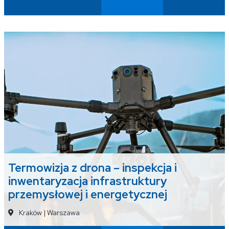
Termowizja z drona – inspekcja i
inwentaryzacja infrastruktury
przemysłowej i energetycznej
Kraków
|
Warszawa