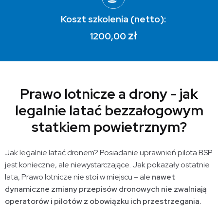
Koszt szkolenia (netto):
zł
1200,00
Prawo lotnicze a drony - jak
legalnie latać bezzałogowym
statkiem powietrznym?
Jak legalnie latać dronem? Posiadanie uprawnień pilota BSP
jest konieczne, ale niewystarczające. Jak pokazały ostatnie
lata, Prawo lotnicze nie stoi w miejscu – ale
nawet
dynamiczne zmiany przepisów dronowych nie zwalniają
operatorów i pilotów z obowiązku ich przestrzegania.