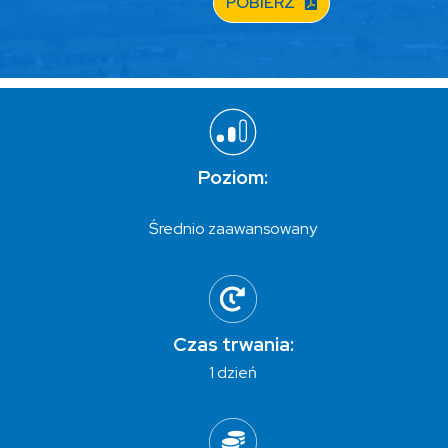
POBIERZ
Poziom:
Średnio zaawansowany
Czas trwania:
1 dzień