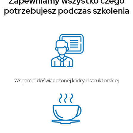
Zapewniamy wszystko czego
potrzebujesz podczas szkolenia
Wsparcie doświadczonej kadry instruktorskiej