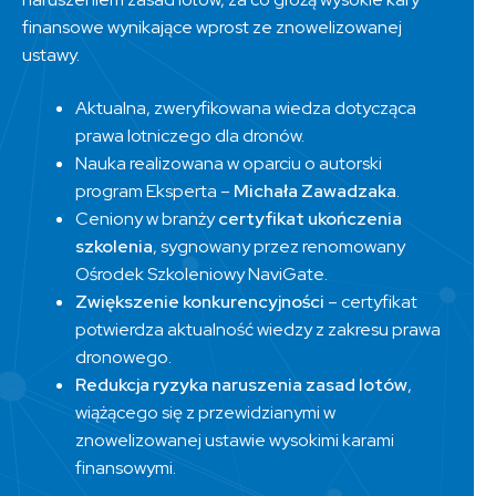
finansowe wynikające wprost ze znowelizowanej
ustawy.
Aktualna, zweryfikowana wiedza dotycząca
prawa lotniczego dla dronów.
Nauka realizowana w oparciu o autorski
program Eksperta –
Michała Zawadzaka
.
Ceniony w branży
certyfikat ukończenia
szkolenia
, sygnowany przez renomowany
Ośrodek Szkoleniowy NaviGate.
Zwiększenie konkurencyjności
– certyfikat
potwierdza aktualność wiedzy z zakresu prawa
dronowego.
Redukcja ryzyka naruszenia zasad lotów
,
wiążącego się z przewidzianymi w
znowelizowanej ustawie wysokimi karami
finansowymi.