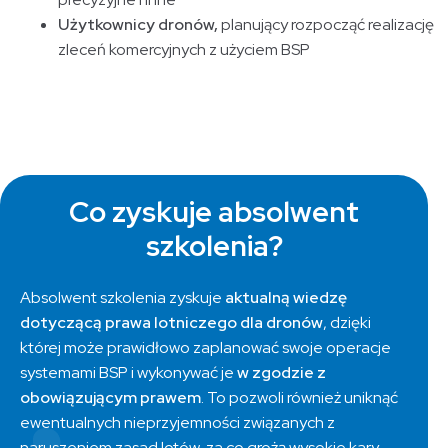
Użytkownicy dronów,
planujący rozpocząć realizację
zleceń komercyjnych z użyciem BSP
Co zyskuje absolwent
szkolenia?
Absolwent szkolenia zyskuje
aktualną wiedzę
dotyczącą prawa lotniczego dla dronów
, dzięki
której może prawidłowo zaplanować swoje operacje
systemami BSP i wykonywać je
w zgodzie z
obowiązującym prawem
. To pozwoli również uniknąć
ewentualnych nieprzyjemności związanych z
naruszeniem zasad lotów, za co grożą wysokie kary