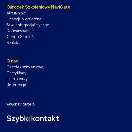
Ośrodek Szkoleniowy NaviGate
Aktualności
Licencja pilota drona
Szkolenia specjalistyczne
Dofinansowanie
Cennik Szkoleń
Kontakt
O nas
Ośrodek szkoleniowy
Certyfikaty
Instruktorzy
Referencje
www.navigate.pl
Szybki kontakt