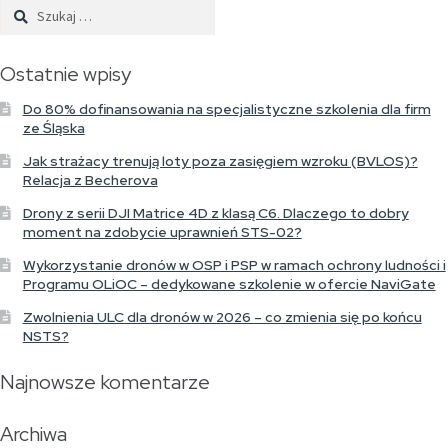
Szukaj:
Ostatnie wpisy
Do 80% dofinansowania na specjalistyczne szkolenia dla firm
ze Śląska
Jak strażacy trenują loty poza zasięgiem wzroku (BVLOS)?
Relacja z Becherova
Drony z serii DJI Matrice 4D z klasą C6. Dlaczego to dobry
moment na zdobycie uprawnień STS-02?
Wykorzystanie dronów w OSP i PSP w ramach ochrony ludności i
Programu OLiOC – dedykowane szkolenie w ofercie NaviGate
Zwolnienia ULC dla dronów w 2026 – co zmienia się po końcu
NSTS?
Najnowsze komentarze
Archiwa