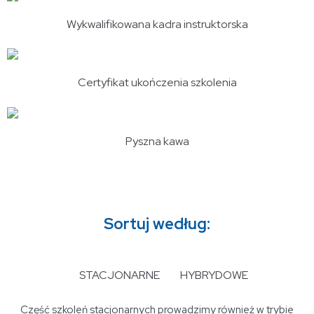
Wykwalifikowana kadra instruktorska
Certyfikat ukończenia szkolenia
Pyszna kawa
Sortuj według:
STACJONARNE
HYBRYDOWE
Część szkoleń stacjonarnych prowadzimy również w trybie