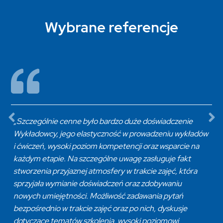
Wybrane referencje
„Szczególnie cenne było bardzo duże doświadczenie
Wykładowcy, jego elastyczność w prowadzeniu wykładów
i ćwiczeń, wysoki poziom kompetencji oraz wsparcie na
każdym etapie. Na szczególne uwagę zasługuje fakt
stworzenia przyjaznej atmosfery w trakcie zajęć, która
sprzyjała wymianie doświadczeń oraz zdobywaniu
nowych umiejętności. Możliwość zadawania pytań
bezpośrednio w trakcie zajęć oraz po nich, dyskusje
dotyczące tematów szkolenia, wysoki poziomowi