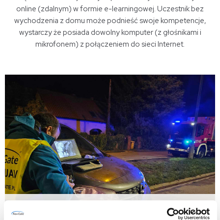
online (zdalnym) w formie e-learningowej. Uczestnik bez
wychodzenia z domu może podnieść swoje kompetencje,
wystarczy że posiada dowolny komputer (z głośnikami i
mikrofonem) z połączeniem do sieci Internet.
Operacyjne wykorzystanie