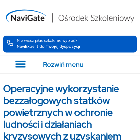
Nie wiesz jakie szkolenie wybrać?
NaviExpert do Twojej dyspozycji
Rozwiń menu
Operacyjne wykorzystanie
bezzałogowych statków
powietrznych w ochronie
ludności i działaniach
kryzysowych z uzyskaniem