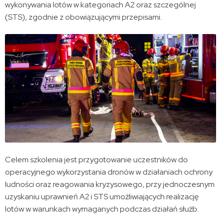
wykonywania lotów w kategoriach A2 oraz szczególnej
(STS), zgodnie z obowiązującymi przepisami.
Celem szkolenia jest przygotowanie uczestników do
operacyjnego wykorzystania dronów w działaniach ochrony
ludności oraz reagowania kryzysowego, przy jednoczesnym
uzyskaniu uprawnień A2 i STS umożliwiających realizację
lotów w warunkach wymaganych podczas działań służb.