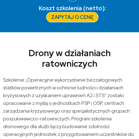
Koszt szkolenia (netto):
ZAPYTAJ O CENĘ
Drony w działaniach
ratowniczych
Szkolenie „Operacyjne wykorzystanie bezzałogowych
statków powietrznych w ochronie ludności i działaniach
kryzysowych z uzyskaniem uprawnień A2 i STS” zostało
opracowane z myślą o jednostkach PSP i OSP, centrach
zarządzania kryzysowego oraz specjalistycznych grupach
poszukiwawczo-ratowniczych. Program szkolenia
dronowego dla służb łączy budowanie zdolności
operacyjnych jednostek z przygotowaniem uczestników do