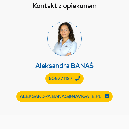
Kontakt z opiekunem
Aleksandra
BANAŚ
506771187
ALEKSANDRA.BANAS@NAVIGATE.PL