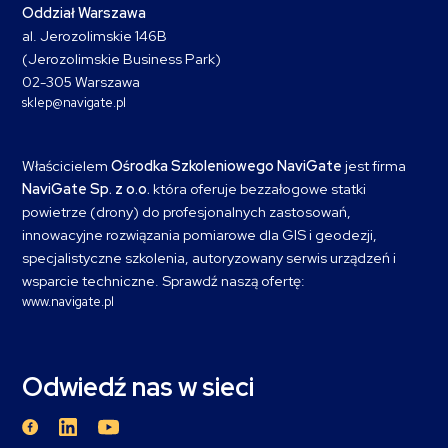
Oddział Warszawa
al. Jerozolimskie 146B
(Jerozolimskie Business Park)
02-305 Warszawa
sklep@navigate.pl
Właścicielem
Ośrodka Szkoleniowego NaviGate
jest firma
NaviGate Sp. z o.o.
która oferuje bezzałogowe statki
powietrze (drony) do profesjonalnych zastosowań,
innowacyjne rozwiązania pomiarowe dla GIS i geodezji,
specjalistyczne szkolenia, autoryzowany serwis urządzeń i
wsparcie techniczne. Sprawdź naszą ofertę:
www.navigate.pl
Odwiedź nas w sieci