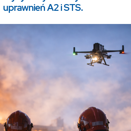
uprawnień A2 i STS.