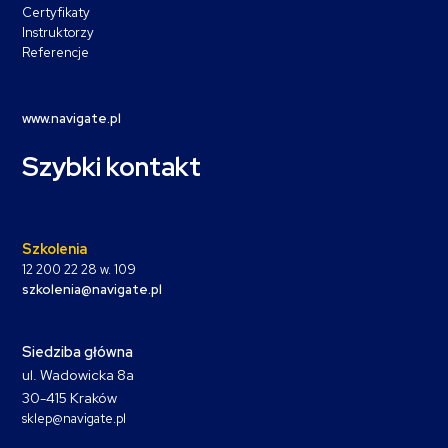
Certyfikaty
Instruktorzy
Referencje
www.navigate.pl
Szybki kontakt
Szkolenia
12 200 22 28 w. 109
szkolenia@navigate.pl
Siedziba główna
ul. Wadowicka 8a
30-415 Kraków
sklep@navigate.pl