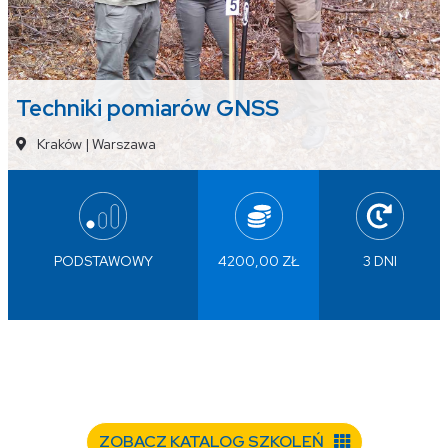
Techniki pomiarów GNSS
Kraków
|
Warszawa
PODSTAWOWY
4200,00 ZŁ
3 DNI
ZOBACZ KATALOG SZKOLEŃ