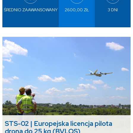
ŚREDNIO ZAAWANSOWANY
2600,00 ZŁ
3 DNI
STS-02 | Europejska licencja pilota
drona do 25 kg (BVLOS)