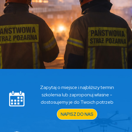
Zapytaj o miejsce i najbliższy termin
szkolenia lub zaproponuj własne -
dostosujemy je do Twoich potrzeb
NAPISZ DO NAS