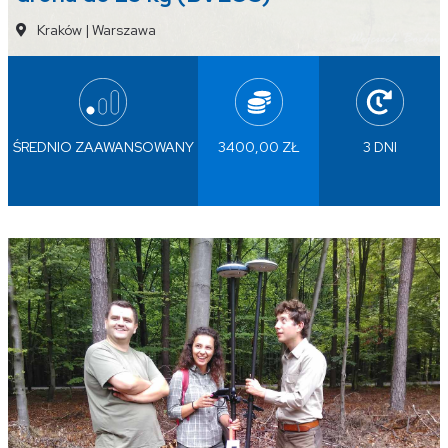
Kraków
|
Warszawa
ŚREDNIO ZAAWANSOWANY
3400,00 ZŁ
3 DNI