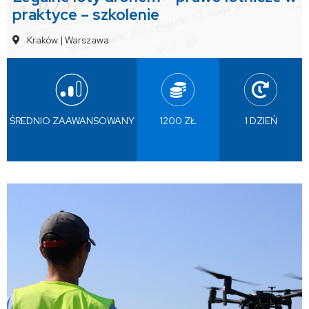
praktyce – szkolenie
Kraków
|
Warszawa
ŚREDNIO ZAAWANSOWANY
1200 ZŁ
1 DZIEŃ