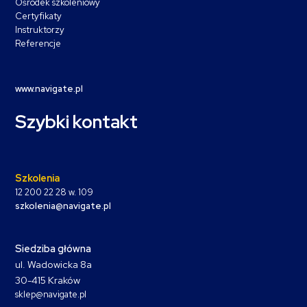
Ośrodek szkoleniowy
Certyfikaty
Instruktorzy
Referencje
www.navigate.pl
Szybki kontakt
Szkolenia
12 200 22 28 w. 109
szkolenia@navigate.pl
Siedziba główna
ul. Wadowicka 8a
30-415 Kraków
sklep@navigate.pl