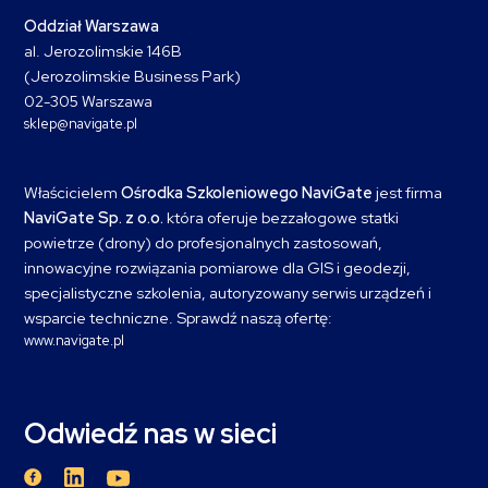
Oddział Warszawa
al. Jerozolimskie 146B
(Jerozolimskie Business Park)
02-305 Warszawa
sklep@navigate.pl
Właścicielem
Ośrodka Szkoleniowego NaviGate
jest firma
NaviGate Sp. z o.o.
która oferuje bezzałogowe statki
powietrze (drony) do profesjonalnych zastosowań,
innowacyjne rozwiązania pomiarowe dla GIS i geodezji,
specjalistyczne szkolenia, autoryzowany serwis urządzeń i
wsparcie techniczne. Sprawdź naszą ofertę:
www.navigate.pl
Odwiedź nas w sieci