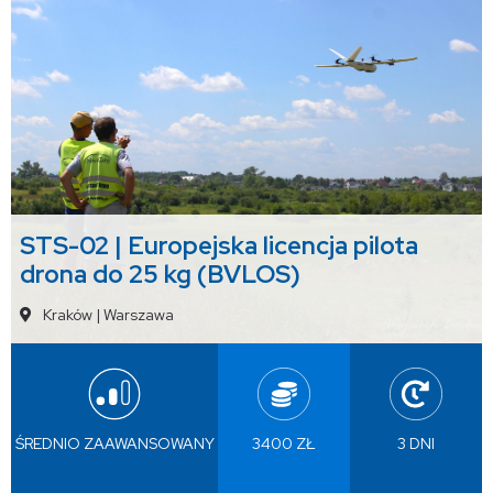
STS-02 | Europejska licencja pilota
drona do 25 kg (BVLOS)
Kraków
|
Warszawa
ŚREDNIO ZAAWANSOWANY
3400 ZŁ
3 DNI