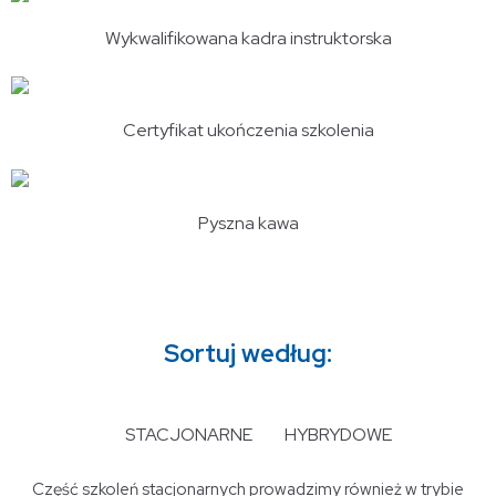
Wykwalifikowana kadra instruktorska
Certyfikat ukończenia szkolenia
Pyszna kawa
Sortuj według:
STACJONARNE
HYBRYDOWE
Część szkoleń stacjonarnych prowadzimy również w trybie