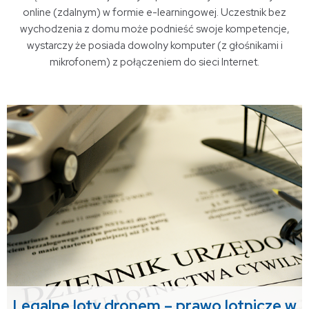
online (zdalnym) w formie e-learningowej. Uczestnik bez
wychodzenia z domu może podnieść swoje kompetencje,
wystarczy że posiada dowolny komputer (z głośnikami i
mikrofonem) z połączeniem do sieci Internet.
Legalne loty dronem – prawo lotnicze w