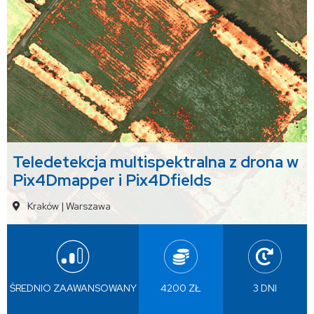
Teledetekcja multispektralna z drona w
Pix4Dmapper i Pix4Dfields
Kraków
|
Warszawa
ŚREDNIO ZAAWANSOWANY
4200 ZŁ
3 DNI