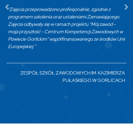
"Zajęcia przeprowadzono profesjonalnie, zgodnie z
programem szkolenia oraz ustaleniami Zamawiającego.
Zajęcia odbywały się w ramach projektu "Mój zawód -
moja przyszłość - Centrum Kompetencji Zawodowych w
Powiecie Gorlickim" współfinansowanego ze środków Unii
Europejskiej."
ZESPÓŁ SZKÓŁ ZAWODOWYCH IM. KAZIMIERZA
PUŁASKIEGO W GORLICACH