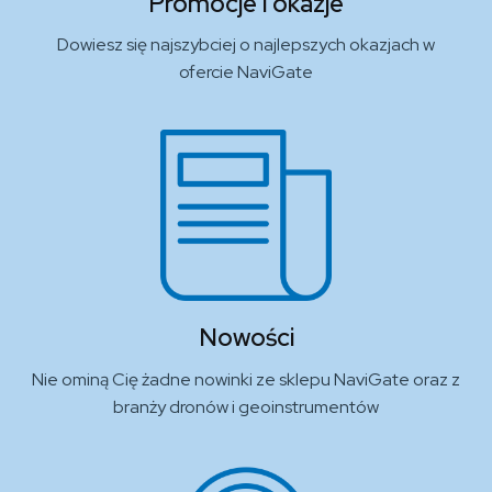
Promocje i okazje
Dowiesz się najszybciej o najlepszych okazjach w
ofercie NaviGate
Nowości
Nie ominą Cię żadne nowinki ze sklepu NaviGate oraz z
branży dronów i geoinstrumentów