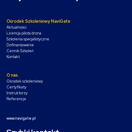
Ośrodek Szkoleniowy NaviGate
Aktualności
Licencja pilota drona
Szkolenia specjalistyczne
Dofinansowanie
Cennik Szkoleń
Kontakt
O nas
Ośrodek szkoleniowy
Certyfikaty
Instruktorzy
Referencje
www.navigate.pl