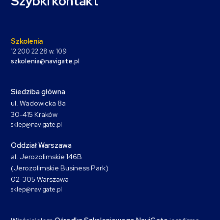
Szybki kontakt
Szkolenia
12 200 22 28 w. 109
szkolenia@navigate.pl
Siedziba główna
ul. Wadowicka 8a
30-415 Kraków
sklep@navigate.pl
Oddział Warszawa
al. Jerozolimskie 146B
(Jerozolimskie Business Park)
02-305 Warszawa
sklep@navigate.pl