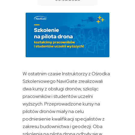
W ostatnim czasie Instruktorzy z Ośrodka
Szkoleniowego NaviGate zrealizowali
dwa kursy z obsługi dronów, szkoląc
pracowników i studentów uczelni
wyższych. Przeprowadzone kursy na
pilotów dronów miały na celu
podniesienie kwalifikacji specjalistów z
zakresu budownictwa i geodezji. Oba
szkolenia na pilota drona odbyły się w