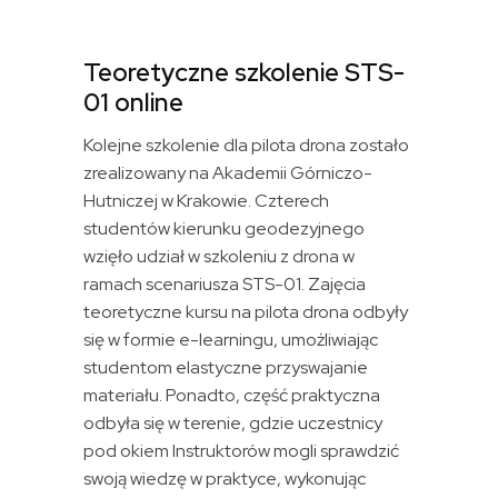
Teoretyczne szkolenie STS-
01 online
Kolejne szkolenie dla pilota drona zostało
zrealizowany na Akademii Górniczo-
Hutniczej w Krakowie. Czterech
studentów kierunku geodezyjnego
wzięło udział w szkoleniu z drona w
ramach scenariusza STS-01. Zajęcia
teoretyczne kursu na pilota drona odbyły
się w formie e-learningu, umożliwiając
studentom elastyczne przyswajanie
materiału. Ponadto, część praktyczna
odbyła się w terenie, gdzie uczestnicy
pod okiem Instruktorów mogli sprawdzić
swoją wiedzę w praktyce, wykonując