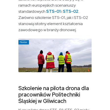
ramach europejskich scenariuszy
standardowych
STS-01
i
STS-02
.
Zarówno szkolenie STS-01, jak i STS-02
stanowią istotny element kształcenia
zawodowego w branży dronowej.
Szkolenie na pilota drona dla
pracowników Politechniki
Śląskiej w Gliwicach