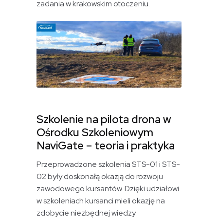
zadania w krakowskim otoczeniu.
Szkolenie na pilota drona w
Ośrodku Szkoleniowym
NaviGate – teoria i praktyka
Przeprowadzone szkolenia STS-01 i STS-
02 były doskonałą okazją do rozwoju
zawodowego kursantów. Dzięki udziałowi
w szkoleniach kursanci mieli okazję na
zdobycie niezbędnej wiedzy