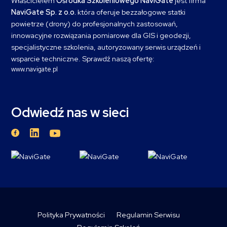
Właścicielem
Ośrodka Szkoleniowego NaviGate
jest firma
NaviGate Sp. z o.o.
która oferuje bezzałogowe statki
powietrze (drony) do profesjonalnych zastosowań,
innowacyjne rozwiązania pomiarowe dla GIS i geodezji,
specjalistyczne szkolenia, autoryzowany serwis urządzeń i
wsparcie techniczne. Sprawdź naszą ofertę:
www.navigate.pl
Odwiedź nas w sieci
Polityka Prywatności
Regulamin Serwisu