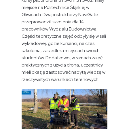
Kursy pilota drona STS-01 i STS-02 miały
miejsce na Politechnice Śląskiej w
Gliwicach. Dwaj instruktorzy NaviGate
przeprowadzili szkolenia dla 14
pracowników Wydziału Budownictwa.
Części teoretyczne zajęć odbyły się w sali
wykładowej, gdzie kursanci, na czas
szkolenia, zasiedli na miejscach swoich
studentów. Dodatkowo, w ramach zajęć
praktycznych z użycia drona, uczestnicy
mieli okazję zastosować nabytą wiedzę w
rzeczywistych warunkach terenowych.