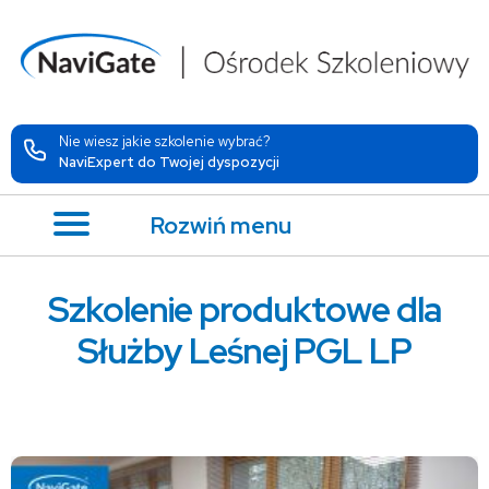
Nie wiesz jakie szkolenie wybrać?
NaviExpert do Twojej dyspozycji
Rozwiń menu
Szkolenie produktowe dla
Służby Leśnej PGL LP