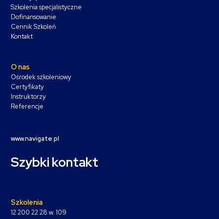
Szkolenia specjalistyczne
Dofinansowanie
Cennik Szkoleń
Kontakt
O nas
Ośrodek szkoleniowy
Certyfikaty
Instruktorzy
Referencje
www.navigate.pl
Szybki kontakt
Szkolenia
12 200 22 28 w. 109