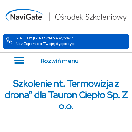
Nie wiesz jakie szkolenie wybrać?
NaviExpert do Twojej dyspozycji
Rozwiń menu
Szkolenie nt. Termowizja z
drona” dla Tauron Ciepło Sp. Z
o.o.