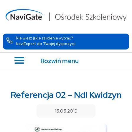
Nie wiesz jakie szkolenie wybrać?
NaviExpert do Twojej dyspozycji
Rozwiń menu
Referencja 02 – Ndl Kwidzyn
15.05.2019