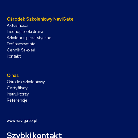
Ośrodek Szkoleniowy NaviGate
Aktualności
Licencja pilota drona
Szkolenia specjalistyczne
Dofinansowanie
Cennik Szkoleń
Kontakt
O nas
Ośrodek szkoleniowy
Certyfikaty
Instruktorzy
Referencje
www.navigate.pl
Szybki kontakt