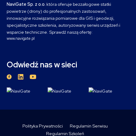
NaviGate Sp. z o.o.
która oferuje bezzałogowe statki
powietrze (drony) do profesjonalnych zastosowań,
innowacyjne rozwiązania pomiarowe dla GIS i geodezji,
specjalistyczne szkolenia, autoryzowany serwis urządzeń i
wsparcie techniczne. Sprawdź naszą ofertę:
www.navigate.pl
Odwiedź nas w sieci
Polityka Prywatności
Regulamin Serwisu
Regulamin Szkoleń