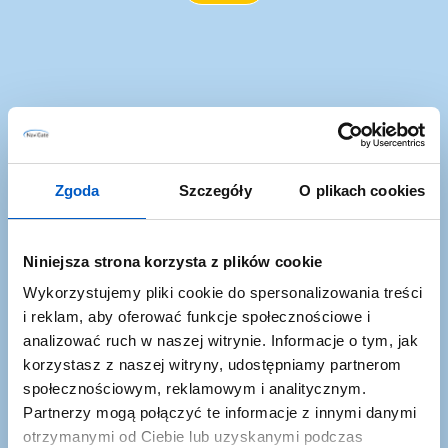
Co zyskujesz
zapisując się?
Zgoda
Szczegóły
O plikach cookies
Niniejsza strona korzysta z plików cookie
Wykorzystujemy pliki cookie do spersonalizowania treści
i reklam, aby oferować funkcje społecznościowe i
analizować ruch w naszej witrynie. Informacje o tym, jak
korzystasz z naszej witryny, udostępniamy partnerom
społecznościowym, reklamowym i analitycznym.
Partnerzy mogą połączyć te informacje z innymi danymi
Promocje i okazje
otrzymanymi od Ciebie lub uzyskanymi podczas