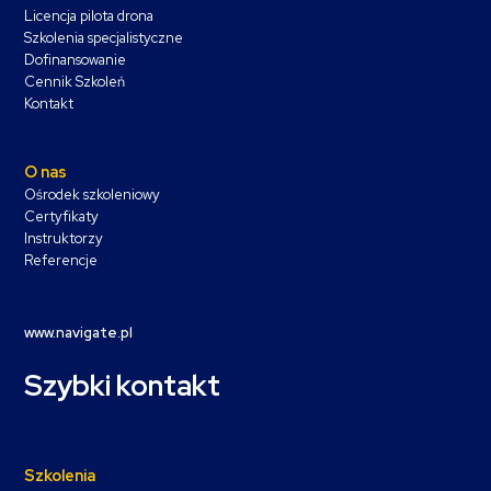
Licencja pilota drona
Szkolenia specjalistyczne
Dofinansowanie
Cennik Szkoleń
Kontakt
O nas
Ośrodek szkoleniowy
Certyfikaty
Instruktorzy
Referencje
www.navigate.pl
Szybki kontakt
Szkolenia