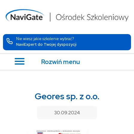
Nie wiesz jakie szkolenie wybrać?
NaviExpert do Twojej dyspozycji
Rozwiń menu
Geores sp. z o.o.
30.09.2024