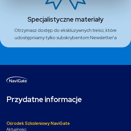
Specjalistyczne materiały
Otrzymasz dostęp do ekskluzywnych treści, które
udostępniamy tylko subskrybentom Newsletter'a
Przydatne informacje
Ośrodek Szkoleniowy NaviGate
Aktualności