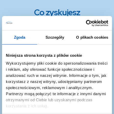
Co zyskujesz
zapisując się?
Zgoda
Szczegóły
O plikach cookies
Niniejsza strona korzysta z plików cookie
Wykorzystujemy pliki cookie do spersonalizowania treści
i reklam, aby oferować funkcje społecznościowe i
analizować ruch w naszej witrynie. Informacje o tym, jak
korzystasz z naszej witryny, udostępniamy partnerom
społecznościowym, reklamowym i analitycznym.
Promocje i okazje
Partnerzy mogą połączyć te informacje z innymi danymi
Dowiesz się najszybciej o najlepszych okazjach w
otrzymanymi od Ciebie lub uzyskanymi podczas
ofercie NaviGate
korzystania z ich usług.