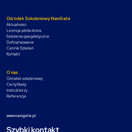
Ośrodek Szkoleniowy NaviGate
Aktualności
Licencja pilota drona
Szkolenia specjalistyczne
Dofinansowanie
Cennik Szkoleń
Kontakt
O nas
Ośrodek szkoleniowy
Certyfikaty
Instruktorzy
Referencje
www.navigate.pl
Szybki kontakt