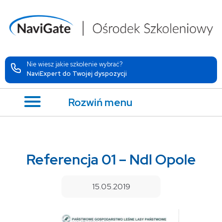
Nie wiesz jakie szkolenie wybrać?
NaviExpert do Twojej dyspozycji
Rozwiń menu
Referencja 01 – Ndl Opole
15.05.2019