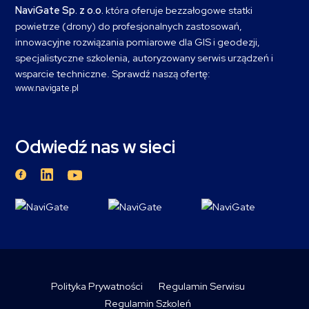
NaviGate Sp. z o.o.
która oferuje bezzałogowe statki
powietrze (drony) do profesjonalnych zastosowań,
innowacyjne rozwiązania pomiarowe dla GIS i geodezji,
specjalistyczne szkolenia, autoryzowany serwis urządzeń i
wsparcie techniczne. Sprawdź naszą ofertę:
www.navigate.pl
Odwiedź nas w sieci
Polityka Prywatności
Regulamin Serwisu
Regulamin Szkoleń