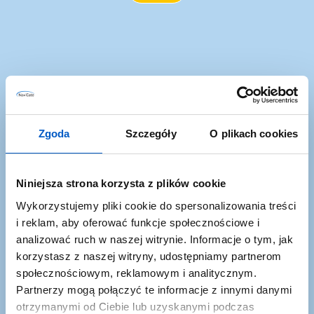
Co zyskujesz
zapisując się?
Zgoda
Szczegóły
O plikach cookies
Niniejsza strona korzysta z plików cookie
Wykorzystujemy pliki cookie do spersonalizowania treści
i reklam, aby oferować funkcje społecznościowe i
analizować ruch w naszej witrynie. Informacje o tym, jak
korzystasz z naszej witryny, udostępniamy partnerom
społecznościowym, reklamowym i analitycznym.
Partnerzy mogą połączyć te informacje z innymi danymi
Promocje i okazje
otrzymanymi od Ciebie lub uzyskanymi podczas