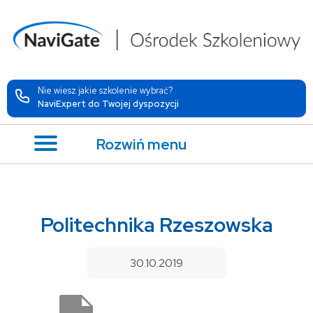
Nie wiesz jakie szkolenie wybrać?
NaviExpert do Twojej dyspozycji
Rozwiń menu
Politechnika Rzeszowska
30.10.2019