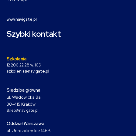
www.navigate.pl
Szybki kontakt
Szkolenia
12 200 22 28 w. 109
szkolenia@navigate.pl
Siedziba główna
ul. Wadowicka 8a
30-415 Kraków
sklep@navigate.pl
Oddział Warszawa
al. Jerozolimskie 146B