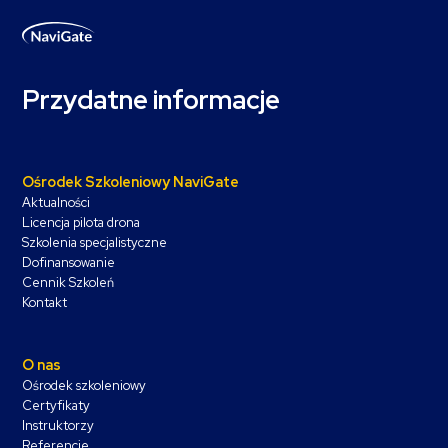
Przydatne informacje
Ośrodek Szkoleniowy NaviGate
Aktualności
Licencja pilota drona
Szkolenia specjalistyczne
Dofinansowanie
Cennik Szkoleń
Kontakt
O nas
Ośrodek szkoleniowy
Certyfikaty
Instruktorzy
Referencje