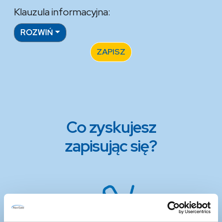
Klauzula informacyjna:
ROZWIŃ
ZAPISZ
Co zyskujesz
zapisując się?