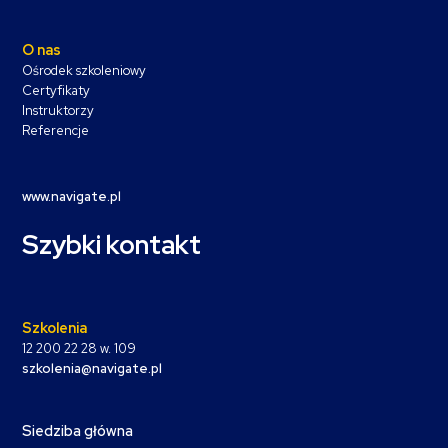
O nas
Ośrodek szkoleniowy
Certyfikaty
Instruktorzy
Referencje
www.navigate.pl
Szybki kontakt
Szkolenia
12 200 22 28 w. 109
szkolenia@navigate.pl
Siedziba główna