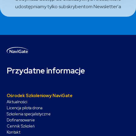
udostępniamy tylko subskrybentom Newsletter'a
Przydatne informacje
Ośrodek Szkoleniowy NaviGate
Aktualności
Licencja pilota drona
Szkolenia specjalistyczne
Dofinansowanie
Cennik Szkoleń
Kontakt