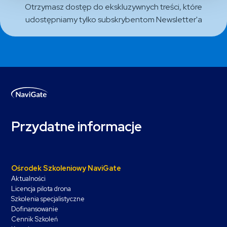
Otrzymasz dostęp do ekskluzywnych treści, które
udostępniamy tylko subskrybentom Newsletter'a
Przydatne informacje
Ośrodek Szkoleniowy NaviGate
Aktualności
Licencja pilota drona
Szkolenia specjalistyczne
Dofinansowanie
Cennik Szkoleń