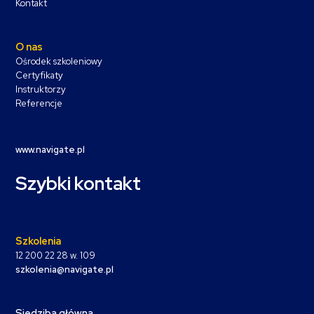
Kontakt
O nas
Ośrodek szkoleniowy
Certyfikaty
Instruktorzy
Referencje
www.navigate.pl
Szybki kontakt
Szkolenia
12 200 22 28 w. 109
szkolenia@navigate.pl
Siedziba główna