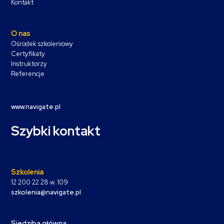
Kontakt
O nas
Ośrodek szkoleniowy
Certyfikaty
Instruktorzy
Referencje
www.navigate.pl
Szybki kontakt
Szkolenia
12 200 22 28 w. 109
szkolenia@navigate.pl
Siedziba główna