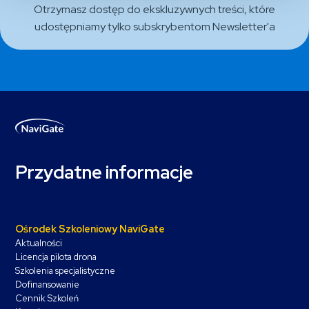
Otrzymasz dostęp do ekskluzywnych treści, które
udostępniamy tylko subskrybentom Newsletter'a
Przydatne informacje
Ośrodek Szkoleniowy NaviGate
Aktualności
Licencja pilota drona
Szkolenia specjalistyczne
Dofinansowanie
Cennik Szkoleń