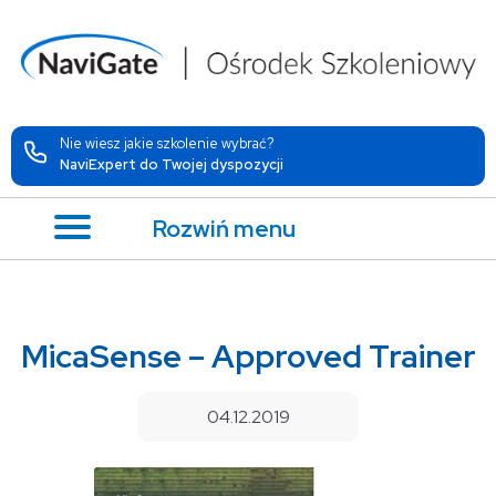
Nie wiesz jakie szkolenie wybrać?
NaviExpert do Twojej dyspozycji
Rozwiń menu
MicaSense – Approved Trainer
04.12.2019